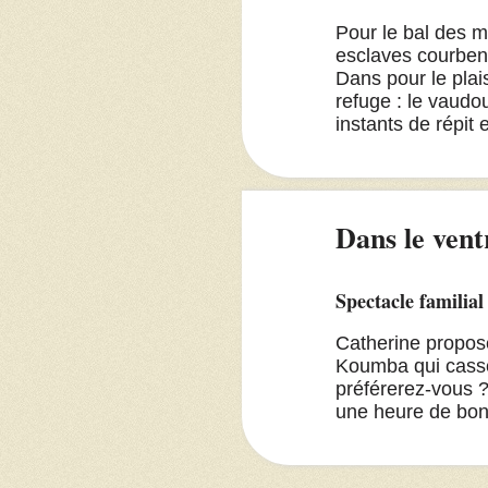
Pour le bal des m
esclaves courbent
Dans pour le plais
refuge : le vaudou
instants de répit 
Dans le vent
Spectacle familial
Catherine propose
Koumba qui casse
préférerez-vous ?
une heure de bo