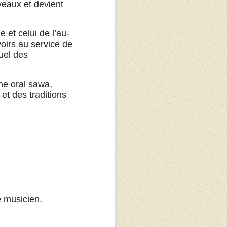
veaux et devient
 et celui de l’au-
voirs au service de
quel des
ine oral sawa,
et des traditions
 musicien.