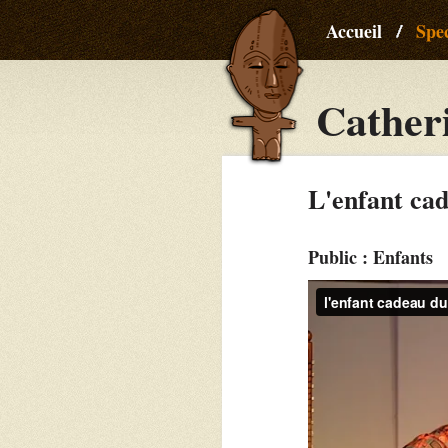
Accueil
Spec
Cather
L'enfant cad
Public : Enfants