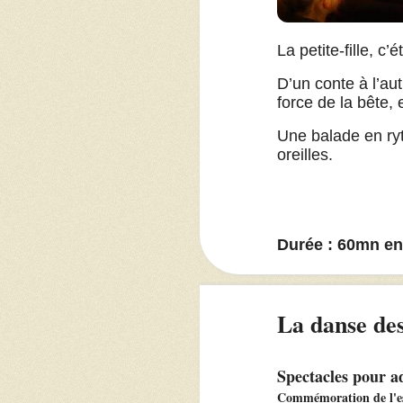
La petite-fille, c
D’un conte à l’au
force de la bête, 
Une balade en ryt
oreilles.
Durée : 60mn en
La danse des
Spectacles pour ad
Commémoration de l'e