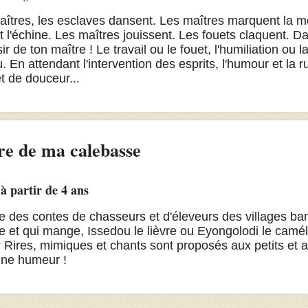
aîtres, les esclaves dansent. Les maîtres marquent la 
 l'échine. Les maîtres jouissent. Les fouets claquent. D
ir de ton maître ! Le travail ou le fouet, l'humiliation ou 
. En attendant l'intervention des esprits, l'humour et la 
et de douceur...
re de ma calebasse
 à partir de 4 ans
 des contes de chasseurs et d'éleveurs des villages ba
 et qui mange, Issedou le lièvre ou Eyongolodi le camél
 Rires, mimiques et chants sont proposés aux petits et 
nne humeur !