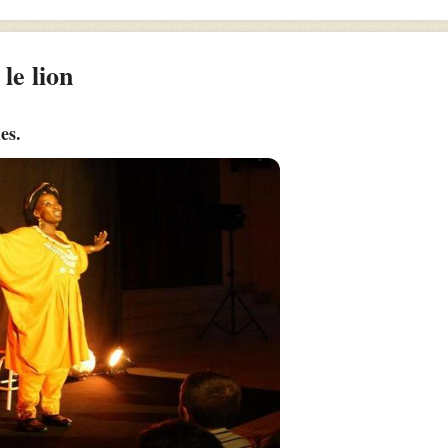
 le lion
es.