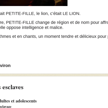
’était PETITE-FILLE, le lion, c’était LE LION.
tre, PETITE-FILLE change de région et de nom pour affr
elle oppose intelligence et malice.
hmes et en chants, un moment tendre et délicieux pour 
viron
 esclaves
ultes et adolescents
sclavage