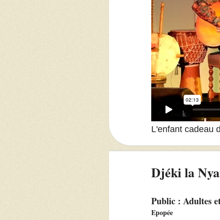
L'enfant cadeau d
Djéki la Ny
Public : Adultes e
Epopée