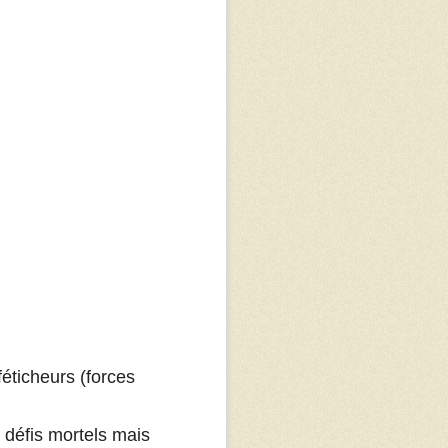
féticheurs (forces
 défis mortels mais