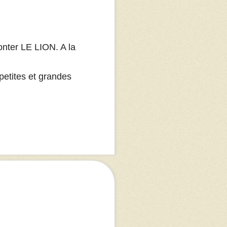
onter LE LION. A la
petites et grandes