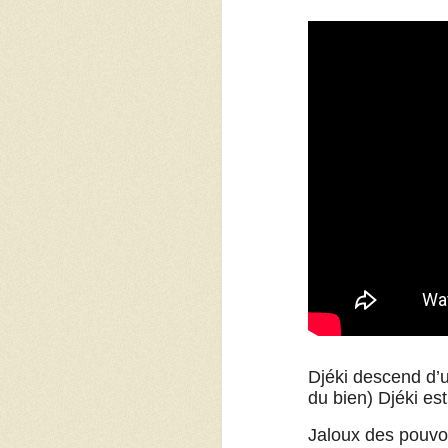
Djéki descend d’u
du bien) Djéki est 
Jaloux des pouvoi