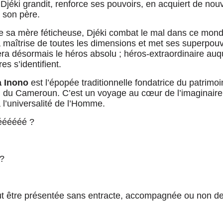
, Djéki grandit, renforce ses pouvoirs, en acquiert de nou
 son père.
e sa mère féticheuse, Djéki combat le mal dans ce monde
 la maîtrise de toutes les dimensions et met ses superpou
 sera désormais le héros absolu ; héros-extraordinaire au
es s’identifient.
a Inono
est l’épopée traditionnelle fondatrice du patrimo
al du Cameroun. C’est un voyage au cœur de l’imaginaire 
à l’universalité de l’Homme.
éééééé ?
 ?
t être présentée sans entracte, accompagnée ou non de